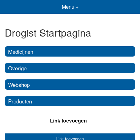
Menu +
Drogist Startpagina
Medicijnen
Overige
Webshop
Producten
Link toevoegen
Link toevoegen