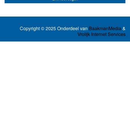
Copyright © 2025 Onderdeel van
BaakmanMedia
&
Vrolijk Internet Services